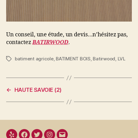
Un conseil, une étude, un devis…n’hésitez pas,
contactez
BATIRWOOD
.
batiment agricole
,
BATIMENT BOIS
,
Batirwood
,
LVL
Étiquettes
←
HAUTE SAVOIE (2)