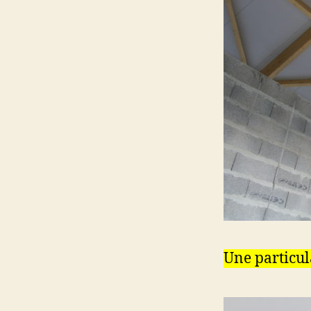
Une particul