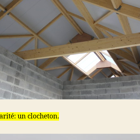
arité: un clocheton.